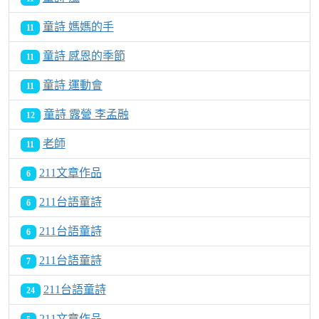
童詩 媽媽的手
11
童詩 感恩的季節
11
童詩 運動會
11
童詩 露營 李孟融
12
老師
11
211文章作品
6
211台語童詩
6
211台語童詩
6
211台語童詩
7
211台語童詩
24
211文章作品