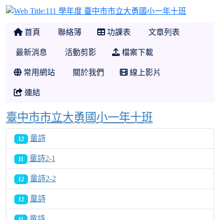
111 學
首頁
聯絡簿
功課表
文章列表
最新消息
活動剪影
檔案下載
常用網站
關於我們
線上影片
連結
臺中市市立大勇國小一年十班
童詩
12
童詩2-1
11
童詩2-2
12
童詩
12
童詩
11