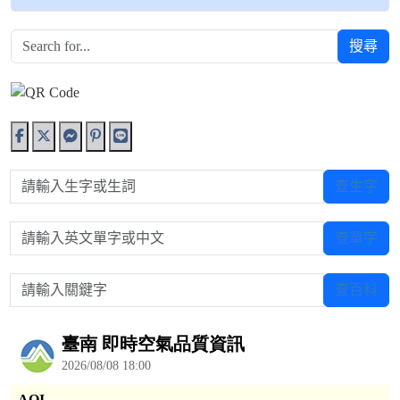
搜尋
請輸入生字或生詞
查生字
請輸入英文單字或中文
查單字
請輸入關鍵字
查百科