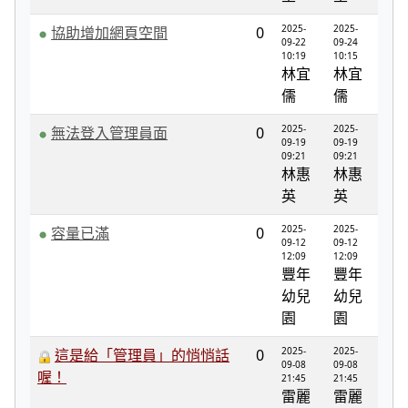
2025-
2025-
協助增加網頁空間
0
09-22
09-24
10:19
10:15
林宜
林宜
儒
儒
2025-
2025-
無法登入管理員面
0
09-19
09-19
09:21
09:21
林惠
林惠
英
英
2025-
2025-
容量已滿
0
09-12
09-12
12:09
12:09
豐年
豐年
幼兒
幼兒
園
園
2025-
2025-
這是給「管理員」的悄悄話
0
09-08
09-08
喔！
21:45
21:45
雷麗
雷麗