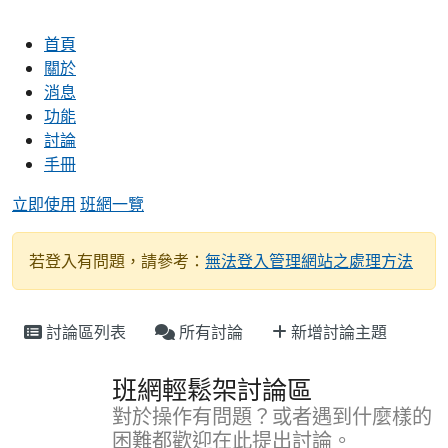
首頁
關於
消息
功能
討論
手冊
立即使用
班網一覽
若登入有問題，請參考：
無法登入管理網站之處理方法
討論區列表
所有討論
新增討論主題
班網輕鬆架討論區
對於操作有問題？或者遇到什麼樣的
困難都歡迎在此提出討論。