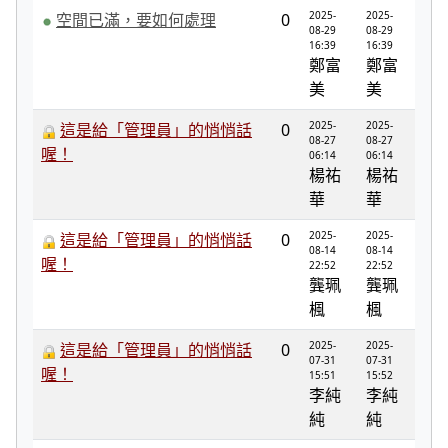
2025-
2025-
空間已滿，要如何處理
0
08-29
08-29
16:39
16:39
鄭富
鄭富
美
美
2025-
2025-
這是給「管理員」的悄悄話
0
08-27
08-27
喔！
06:14
06:14
楊祐
楊祐
華
華
2025-
2025-
這是給「管理員」的悄悄話
0
08-14
08-14
喔！
22:52
22:52
龔珮
龔珮
楓
楓
2025-
2025-
這是給「管理員」的悄悄話
0
07-31
07-31
喔！
15:51
15:52
李純
李純
純
純