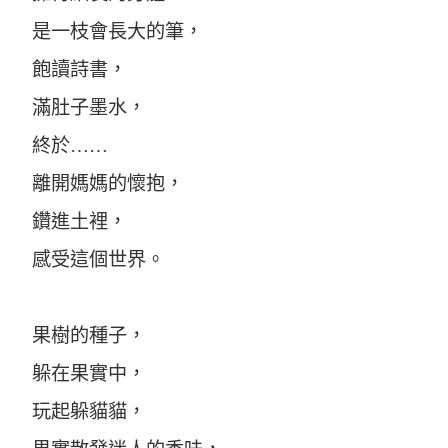
是一枝會長大的筆，
飽讀詩書，
滿肚子墨水，
終於……
離開媽媽的懷抱，
鑽進土裡，
感受這個世界。
果樹的種子，
躲在果實中，
玩起躲貓貓，