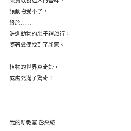
果實散發迷人的香味，
讓動物受不了，
終於……
滑進動物的肚子裡旅行，
隨著糞便找到了新家。
植物的世界真奇妙，
處處充滿了驚奇！
我的新教室 彭采綾