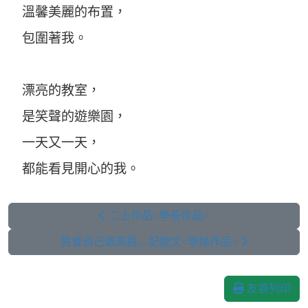
溫馨美麗的布置，
包圍著我。
漂亮的教室，
是笑聲的遊樂園，
一天又一天，
都能看見開心的我。
二上作品<學長作品>
我會自己過馬路....記敘文<學姊作品>
友善列印