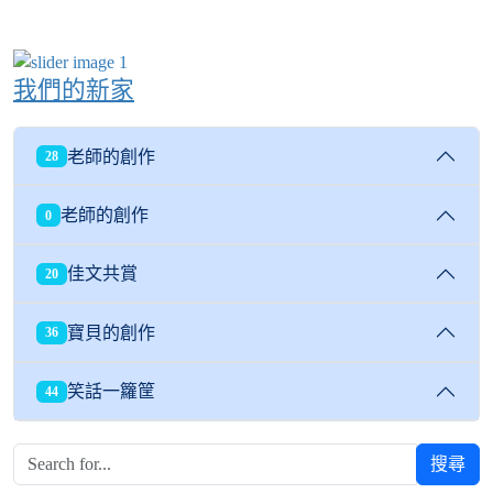
我們的新家
老師的創作
28
老師的創作
0
佳文共賞
20
寶貝的創作
36
笑話一籮筐
44
搜尋