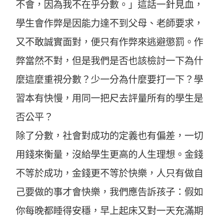
不會，因為我不在乎分數。」這話一針見血，
學生會作弊是因能力達不到父母、老師要求，
又不敢誠實面對，便只有作弊來逃避懲罰。作
弊當然不對，但是我們是否也該檢討一下為什
麼這麼重視分數？少一分為什麼要打一下？學
習本有快慢，用同一把尺去評量所有的學生是
否公平？
除了分數，社會對成功的定義也有偏差，一切
用錢來衡量，沒給學生更高的人生理想。金錢
不等於成功，金錢更不等於快樂，人只有做自
己要做的事才會快樂，我們應告訴孩子：假如
你每晚都睡得安穩，早上起床又對一天充滿期