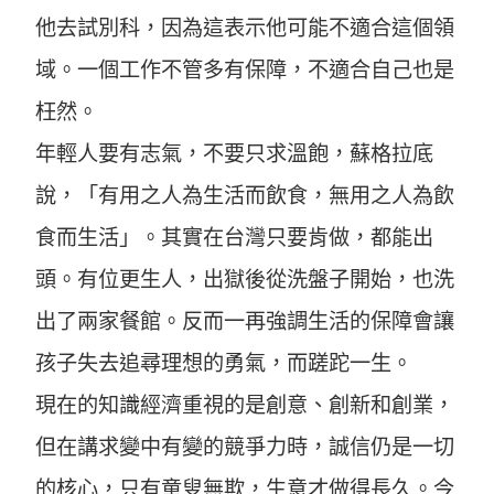
他去試別科，因為這表示他可能不適合這個領
域。一個工作不管多有保障，不適合自己也是
枉然。
年輕人要有志氣，不要只求溫飽，蘇格拉底
說，「有用之人為生活而飲食，無用之人為飲
食而生活」。其實在台灣只要肯做，都能出
頭。有位更生人，出獄後從洗盤子開始，也洗
出了兩家餐館。反而一再強調生活的保障會讓
孩子失去追尋理想的勇氣，而蹉跎一生。
現在的知識經濟重視的是創意、創新和創業，
但在講求變中有變的競爭力時，誠信仍是一切
的核心，只有童叟無欺，生意才做得長久。今