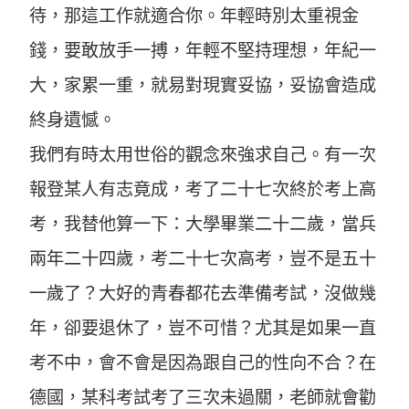
待，那這工作就適合你。年輕時別太重視金
錢，要敢放手一搏，年輕不堅持理想，年紀一
大，家累一重，就易對現實妥協，妥協會造成
終身遺憾。
我們有時太用世俗的觀念來強求自己。有一次
報登某人有志竟成，考了二十七次終於考上高
考，我替他算一下：大學畢業二十二歲，當兵
兩年二十四歲，考二十七次高考，豈不是五十
一歲了？大好的青春都花去準備考試，沒做幾
年，卻要退休了，豈不可惜？尤其是如果一直
考不中，會不會是因為跟自己的性向不合？在
德國，某科考試考了三次未過關，老師就會勸