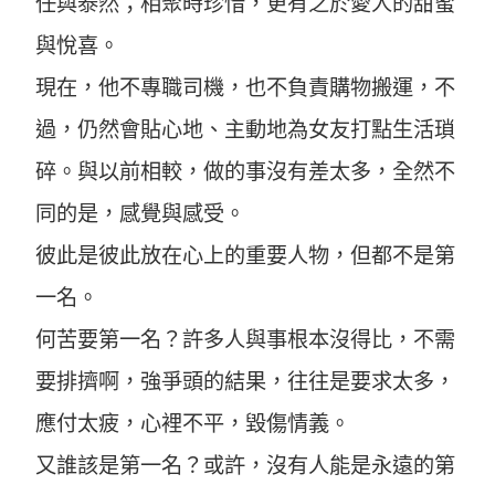
任與泰然；相聚時珍惜，更有之於愛人的甜蜜
與悅喜。
現在，他不專職司機，也不負責購物搬運，不
過，仍然會貼心地、主動地為女友打點生活瑣
碎。與以前相較，做的事沒有差太多，全然不
同的是，感覺與感受。
彼此是彼此放在心上的重要人物，但都不是第
一名。
何苦要第一名？許多人與事根本沒得比，不需
要排擠啊，強爭頭的結果，往往是要求太多，
應付太疲，心裡不平，毀傷情義。
又誰該是第一名？或許，沒有人能是永遠的第