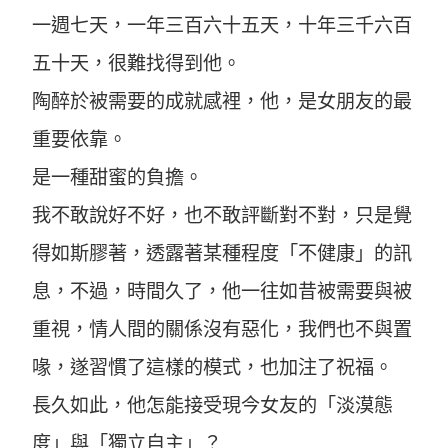
一週七天，一年三百六十五天，十年三千六百
五十天，很難找得到他。
陶醉於被需要的成就感裡，他，是女朋友的最
重要依靠。
是一種甜蜜的負擔。
我不敢說好不好，也不敢評斷對不對，只是覺
得如斯膠著，透露著某種程度「不健康」的訊
息，不過，時間久了，他一往如昔被需要與被
重視，情人間的關係沒有惡化，我們也不與置
喙，遂習慣了這樣的模式，也加注了祝福。
長久如此，他怎能接受現今女友的「淡漠態
度」與「獨立自主」？