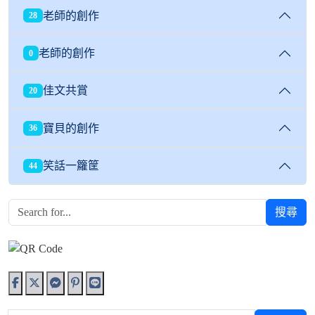
老師的創作
28
老師的創作
0
佳文共賞
20
寶貝的創作
36
笑話一籮筐
44
搜尋