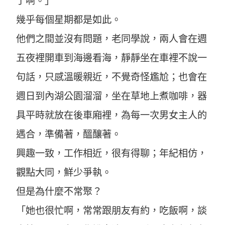
了啊。」
幾乎每個星期都是如此。
他們之間並沒有問題，老同學說，兩人會在週
五夜裡開車到海邊看海，靜靜坐在車裡不說一
句話，只感溫暖親近，不覺奇怪尷尬；也會在
週日到內湖公園溜溜，坐在草地上煮咖啡，器
具平時就放在後車廂裡，為每一次男女主人的
遇合，準備著，醞釀著。
興趣一致，工作相近，很有得聊；年紀相仿，
觀點大同，鮮少爭執。
但是為什麼不常聚？
「她也很忙啊，常常跟朋友有約，吃飯啊，談