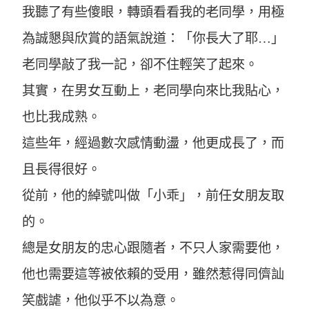
我聽了有些傻眼，轉頭看看我的老同學，用極
為誠懇與欣賞的語氣說道：「你長大了耶…」
老同學敲了我一記，卻不住輕笑了起來。
其實，在男女互動上，老同學向來比我貼心，
也比我成熟。
這些年，經過數次感情動盪，他更成長了，而
且長得很好。
從前，他的綽號叫做「小乖」，前任女朋友取
的。
總是女朋友的忠心跟隨者，不只人家需要他，
他也需要這等被依賴的受用，雖然惹得同儕訕
笑戲謔，他似乎不以為意。