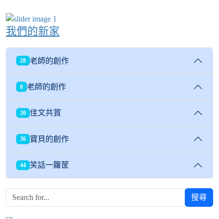
我們的新家
老師的創作
28
老師的創作
0
佳文共賞
20
寶貝的創作
36
笑話一籮筐
44
搜尋