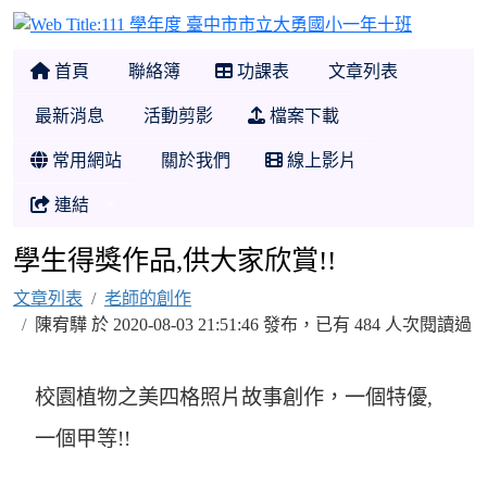
111 學
首頁
聯絡簿
功課表
文章列表
最新消息
活動剪影
檔案下載
常用網站
關於我們
線上影片
連結
學生得獎作品,供大家欣賞!!
文章列表
老師的創作
陳宥驊 於 2020-08-03 21:51:46 發布，已有 484 人次閱讀過
校園植物之美四格照片故事創作，一個特優,
一個甲等!!