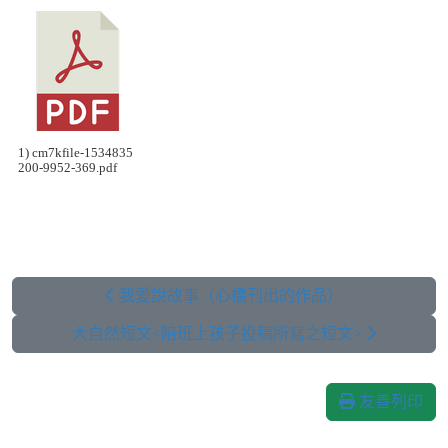
1) cm7kfile-1534835
200-9952-369.pdf
我愛說故事（心橋刊出的作品）
大自然短文<陪班上孩子投稿所寫之短文>
友善列印