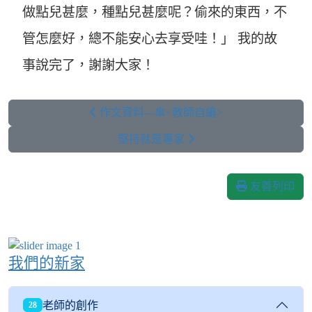
做點兒甚麼，種點兒甚麼呢？偷來的東西，不
管怎麼好，總不能安心去享受哇！」 我的故
事說完了，謝謝大家！
作文資料---傘<教師自編>
堅持就是專家
友善列印
我們的新家
老師的創作
28