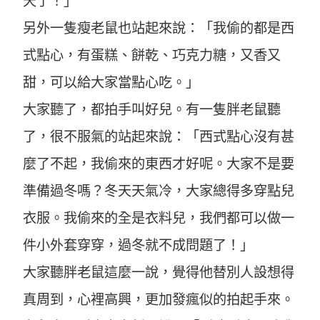
天了！」
另外一隻瘦老鼠也站起來說：「我偷的都是西
式點心，有蛋糕、餅乾、巧克力糖，又香又
甜，可以給大家當點心吃。」
大家聽了，都拍手叫好兒。有一隻胖老鼠聽
了，很不服氣的站起來說：「西式點心沒有甚
麼了不起，我偷來的東西才好呢。大家不是要
準備過冬嗎？冬天天氣冷，大家總得多穿點兒
衣服。我偷來的全是衣料兒，我們都可以做一
件小外套穿穿，過冬就不成問題了！」
大家聽胖老鼠這麼一說，覺得他替別人設想得
真周到，心裡高興，更加發瘋似的拍起手來。