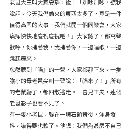
老鼠大王叫大家安靜，說：「別吵別吵，聽我
說話。今天我們偷來的東西太多了，真是一件
值得高興的大事。我們就開一個同樂會，大家
痛痛快快地慶祝慶祝吧！」大家聽了，都高聲
歡呼，你摟著我，我摟著你，一邊唱歌，一邊
跳起舞來。
忽然聽到『喵』的一聲，大家都靜下來。一隻
膽小的母老鼠尖叫一聲說：「貓來了！」所有
的老鼠聽了，都四散逃走。一會兒工夫，連個
老鼠影子也看不見了。
有一隻小老鼠，躲在一塊石頭背後，渾身發
抖，嚇得腿也軟了。他想：我們為甚麼不自己