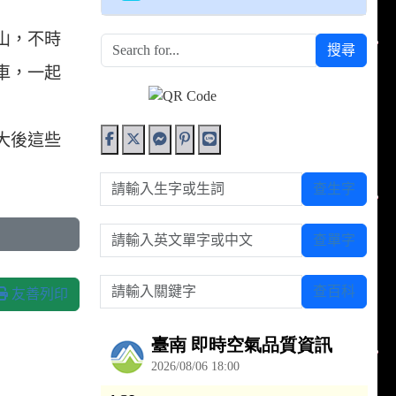
山，不時
搜尋
車，一起
大後這些
請輸入生字或生詞
查生字
請輸入英文單字或中文
查單字
請輸入關鍵字
查百科
友善列印