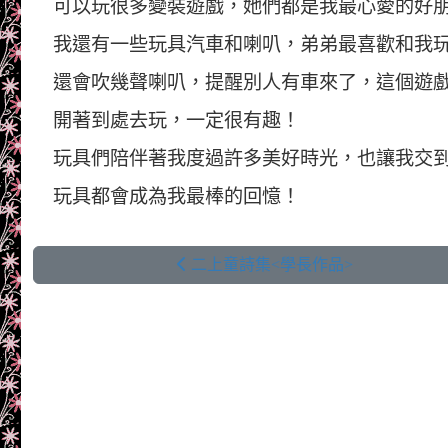
可以玩很多變裝遊戲，她們都是我最心愛的好
我還有一些玩具汽車和喇叭，弟弟最喜歡和我
還會吹幾聲喇叭，提醒別人有車來了，這個遊
開著到處去玩，一定很有趣！
玩具們陪伴著我度過許多美好時光，也讓我交
玩具都會成為我最棒的回憶！
二上童詩集<學長作品>