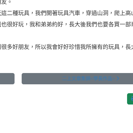
朋友。
玩這二種玩具，我們開著玩具汽車，穿過山洞，爬上高
戲也很好玩，我和弟弟約好，長大後我們也要各買一部
到很多好朋友，所以我會好好珍惜我所擁有的玩具，長
二上文章集錦<學長作品>