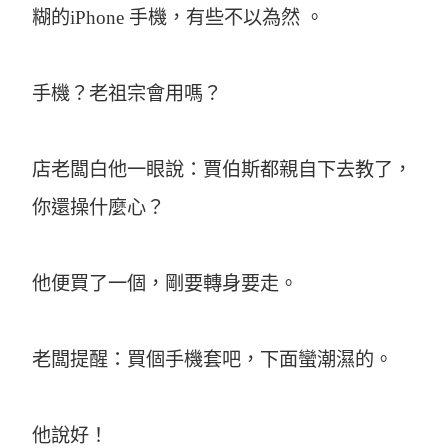
糊的iPhone 手機，有些不以為然 。
手機？老祖宗會用嗎？
店老闆白他一眼說：賈伯斯都親自下去教了，
你還操什麼心？
他便買了一個，剛要轉身要走。
老闆提醒：買個手機套吧，下面蠻潮濕的。
他說好！