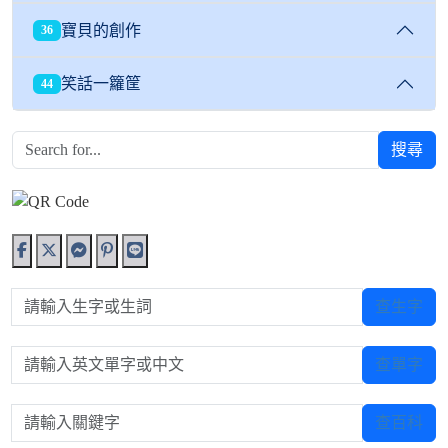
寶貝的創作
36
笑話一籮筐
44
搜尋
請輸入生字或生詞
查生字
請輸入英文單字或中文
查單字
請輸入關鍵字
查百科