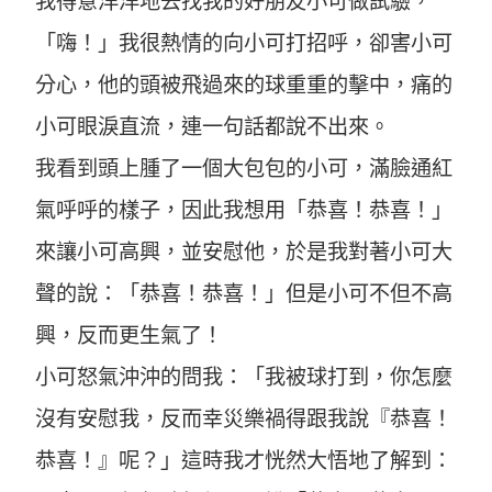
我得意洋洋地去找我的好朋友小可做試驗，
「嗨！」我很熱情的向小可打招呼，卻害小可
分心，他的頭被飛過來的球重重的擊中，痛的
小可眼淚直流，連一句話都說不出來。
我看到頭上腫了一個大包包的小可，滿臉通紅
氣呼呼的樣子，因此我想用「恭喜！恭喜！」
來讓小可高興，並安慰他，於是我對著小可大
聲的說：「恭喜！恭喜！」但是小可不但不高
興，反而更生氣了！
小可怒氣沖沖的問我：「我被球打到，你怎麼
沒有安慰我，反而幸災樂禍得跟我說『恭喜！
恭喜！』呢？」這時我才恍然大悟地了解到：