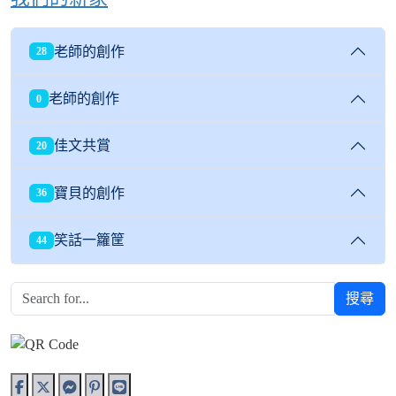
老師的創作
28
老師的創作
0
佳文共賞
20
寶貝的創作
36
笑話一籮筐
44
搜尋