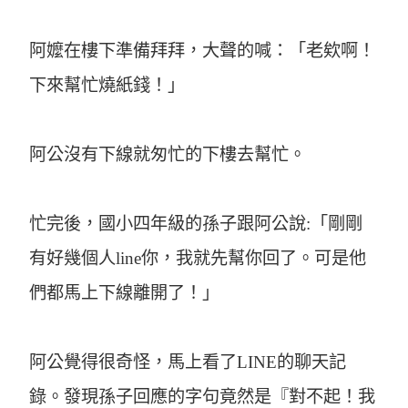
阿嬤在樓下準備拜拜，大聲的喊：「老欸啊！
下來幫忙燒紙錢！」
阿公沒有下線就匆忙的下樓去幫忙。
忙完後，國小四年級的孫子跟阿公說:「剛剛
有好幾個人line你，我就先幫你回了。可是他
們都馬上下線離開了！」
阿公覺得很奇怪，馬上看了LINE的聊天記
錄。發現孫子回應的字句竟然是『對不起！我