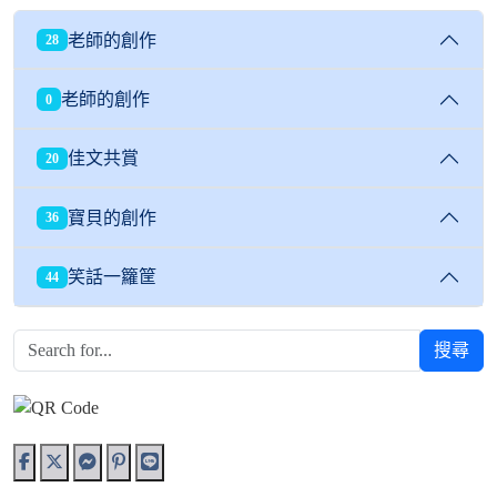
老師的創作
28
老師的創作
0
佳文共賞
20
寶貝的創作
36
笑話一籮筐
44
搜尋