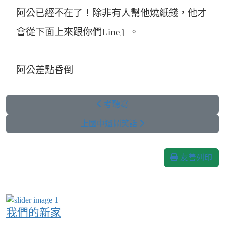
阿公已經不在了！除非有人幫他燒紙錢，他才
會從下面上來跟你們Line』。
阿公差點昏倒
考聽寫
上國中還鬧笑話
友善列印
我們的新家