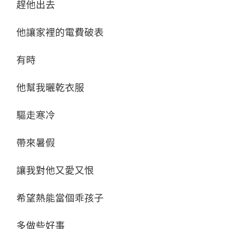
趕他出去
他讓家裡的電費破表
有時
他幫我曬乾衣服
驅走寒冷
帶來暑假
讓我對他又愛又恨
希望熱能當個乖孩子
多做些好事