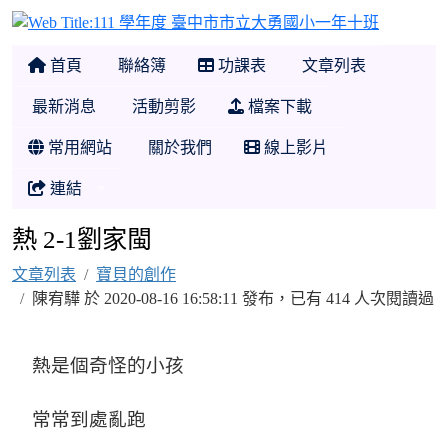
111 學
首頁
聯絡簿
功課表
文章列表
最新消息
活動剪影
檔案下載
常用網站
關於我們
線上影片
連結
熱 2-1劉家閩
文章列表
寶貝的創作
陳宥驊 於 2020-08-16 16:58:11 發布，已有 414 人次閱讀過
熱是個奇怪的小孩
常常到處亂跑