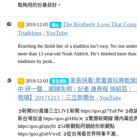
取夠用的份量就好。
The Brotherly Love That Conq
2019-12-05
2
暖心
Triathlons - YouTube
Reaching the finish line of a triathlon isn’t easy. No one under
more than 12-year-old Noah Aldrich. He’s finished more than
triathlons by push...
家長快看!男童貪玩將乾燥
2019-12-03
3
安全須知
中 砰一聲....眼睛失明｜記者 唐薏程 徐紹芸｜【
現場】20171213｜三立新聞台 - YouTube
➲新聞HD直播三立LIVE新聞 https://goo.gl/7FaFJW 
新台灣加油 https://goo.gl/Hthr3e ➲驚爆新聞線 爆內幕
https://goo.gl/qnrjSt ➲54新觀點阿娟給你新觀點
https://goo.gl/a6VwuE ➲從台灣看世界時事不漏...