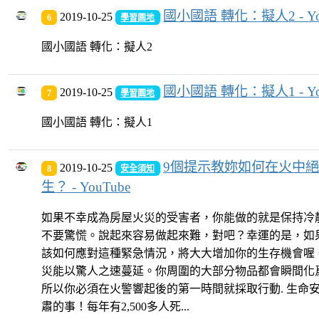
國小國語 轉化：擬人2 - Yo
2019-10-25
6
學習園地
國小國語 轉化：擬人2
國小國語 轉化：擬人1 - Yo
2019-10-25
7
學習園地
國小國語 轉化：擬人1
9個提示教妳如何在火中
2019-10-25
8
安全須知
生？ - YouTube
如果不幸成為房屋火災的受害者，你能做的就是保持冷
不要驚慌。說起來容易做起來難，對吧？幸運的是，如
該如何應對這種緊急情況，將大大增加你的生存機會喔
災能以驚人之速蔓延。你周圍的大部分物品都會瞬間化
所以你必須在火警響起後的第一時間就採取行動. 生命
肅的事！每年有2,500多人死...