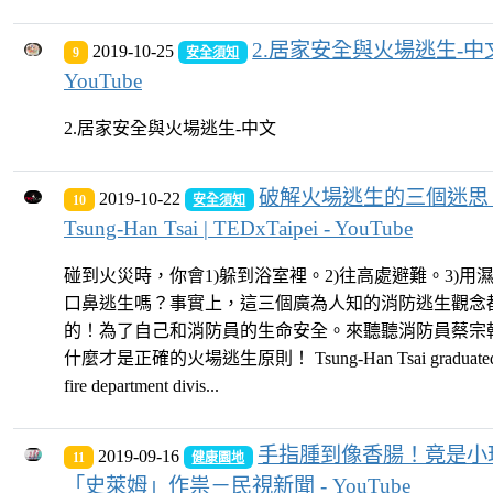
2.居家安全與火場逃生-中文
2019-10-25
9
安全須知
YouTube
2.居家安全與火場逃生-中文
破解火場逃生的三個迷思 
2019-10-22
10
安全須知
Tsung-Han Tsai | TEDxTaipei - YouTube
碰到火災時，你會1)躲到浴室裡。2)往高處避難。3)用
口鼻逃生嗎？事實上，這三個廣為人知的消防逃生觀念
的！為了自己和消防員的生命安全。來聽聽消防員蔡宗
什麼才是正確的火場逃生原則！ Tsung-Han Tsai graduated f
fire department divis...
手指腫到像香腸！竟是小
2019-09-16
11
健康園地
「史萊姆」作祟－民視新聞 - YouTube