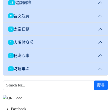
健康園地
13
語文競賽
9
太空任務
3
大腦健身房
1
秘密心事
1
防疫專區
4
搜尋
Facebook