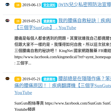
iWIN兒少私密照防治宣
2019-06-13
18
安全須知
我的腰痛自救秘訣｜疾病
2019-05-21
19
健康園地
【三個字SunGuts】 - YouTube
腰痛是每個人都會遇到的問題，其實就連我自己都偶爾
但跟大家不一樣的是，我懂得如何自救，所以這次就來
三個腰痛自救的秘訣吧！ KingNet 國家網路醫藥 FB連
https://www.facebook.com/kingmedical/?ref=aymt_homepag
: 三個字...
腰部總是在隱隱作痛？笨
2019-05-21
20
健康園地
痛的腰痛原因！｜疾病翻譯機【三個字SunGuts】
YouTube
SunGuts粉絲專頁 https://www.facebook.com/SunGuts SunG
Youtube頻道