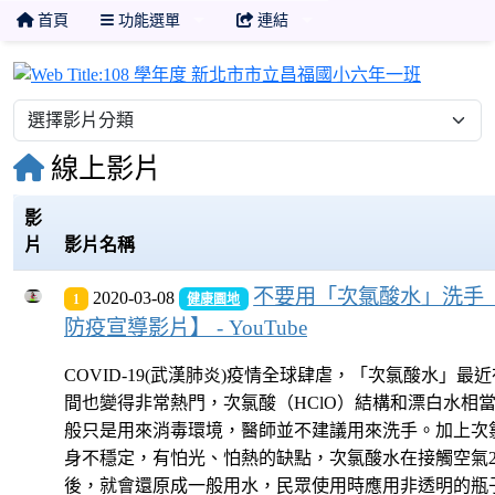
首頁
功能選單
連結
108 
線上影片
影
片
影片名稱
不要用「次氯酸水」洗手
2020-03-08
1
健康園地
防疫宣導影片】 - YouTube
COVID-19(武漢肺炎)疫情全球肆虐，「次氯酸水」最
間也變得非常熱門，次氯酸（HClO）結構和漂白水相
般只是用來消毒環境，醫師並不建議用來洗手。加上次
身不穩定，有怕光、怕熱的缺點，次氯酸水在接觸空氣2
後，就會還原成一般用水，民眾使用時應用非透明的瓶