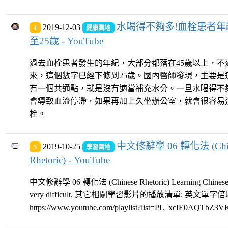
水喝得不夠多!血栓患者年
2019-12-03
4
健康園地
至25歲 - YouTube
過去血栓患者發生的年紀，大部分都落在45歲以上，不
來，這個數字已經下修到25歲。國內醫師發現，主要是
有一個共通點，就是沒有適當補充水分。一旦水喝得不
會導致血流停滯，如果再加上久坐辦公室，就會很容易
栓。
中文修辭學 06 轉化法 (Chin
2019-10-25
5
學習園地
Rhetoric) - YouTube
中文修辭學 06 轉化法 (Chinese Rhetoric) Learning Chinese w
very difficult. 其它相關學習影片的播放清單: 英文單字倍
https://www.youtube.com/playlist?list=PL_xcIE0AQTbZ3VKh