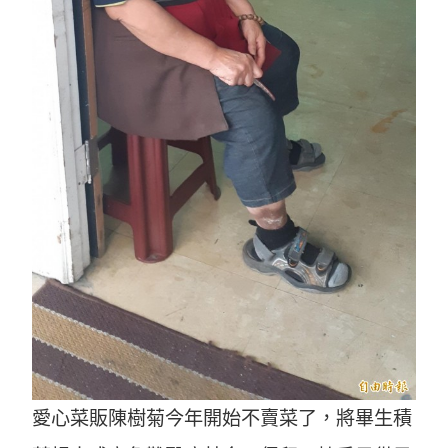
愛心菜販陳樹菊今年開始不賣菜了，將畢生積