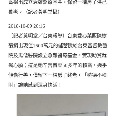
蓄捐出成立急難醫療基金，保留一棟房子供己
養老。（記者黃明堂攝）
2018-10-09 20:16
〔記者黃明堂／台東報導〕台東愛心菜販陳樹
菊捐出現值1600萬元的儲蓄險給台東基督教醫
院及馬偕醫院設立急難醫療基金，實現助貧就
醫心願；這是她辛苦賣菜50多年的積蓄，幾乎
傾囊行善，僅留下一棟房子終老，「積德不積
財」讓她感到渾身快活！