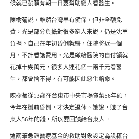
候就已發願有朝一日要幫助窮人看醫生。
陳樹菊說，雖然台灣早有健保，但非全額免
費，光是部分負擔對很多窮人來說，仍是沈重
負擔。自己在年初昏倒就醫，住院將近一個
月，不計看護費用，光是繳給醫院的自付額就
花掉十幾萬元，很多人連花個一兩千元看醫
生，都會捨不得，有可能因此惡化賠命。
陳樹菊從13歲在台東市中央市場賣菜56年頭，
今年在攤前昏倒，才決定退休。她說，賺了台
東人56年的錢，所以要回饋給台東人。
這兩筆急難醫療基金的救助對象設定為設籍台