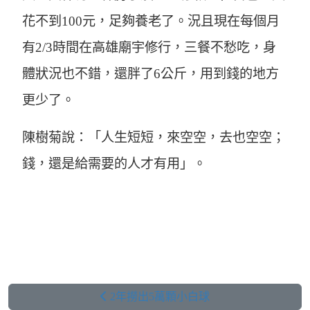
花不到100元，足夠養老了。況且現在每個月
有2/3時間在高雄廟宇修行，三餐不愁吃，身
體狀況也不錯，還胖了6公斤，用到錢的地方
更少了。
陳樹菊說：「人生短短，來空空，去也空空；
錢，還是給需要的人才有用」。
2年撈出5萬顆小白球