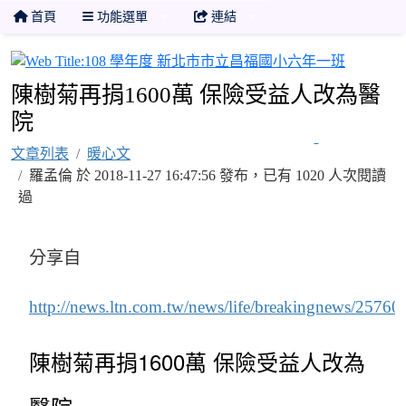
首頁
功能選單
連結
108 
陳樹菊再捐1600萬 保險受益人改為醫
院
文章列表
暖心文
羅孟倫 於 2018-11-27 16:47:56 發布，已有 1020 人次閱讀
過
分享自
http://news.ltn.com.tw/news/life/breakingnews/25760
陳樹菊再捐1600萬 保險受益人改為