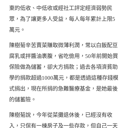
東的低收、中低收或經社工評定經濟弱勢民
眾，為了讓更多人受益，每人每年累計上限5
萬元。
陳樹菊辛苦賣菜賺取微薄利潤，常以白飯配豆
腐乳或拌醬油裹腹，省吃儉用，50年前開始買
保險做為儲蓄，卻大方捐款；過去各項濟貧助
學的捐款超過1000萬元，都是透過這種存錢模
式捐出，現在所捐的急難醫療基金，是她最後
的儲蓄險。
陳樹菊說，今年從菜攤退休後，已經沒有收
入，只保有一棟房子及一些存款，但自己一天