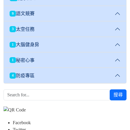
語文競賽
9
太空任務
3
大腦健身房
1
秘密心事
1
防疫專區
4
搜尋
Facebook
Twitter