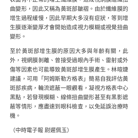
曲變形，因此又稱為黃斑部皺褶。由於纖維膜的
增生過程緩慢，因此早期大多沒有症狀，等到增
生膜逐漸變厚才會開始造成視力模糊或視覺扭曲
變形。
至於黃斑部增生膜的原因大多與年齡有關，此
外，視網膜剝離、曾接受過眼內手術、雷射或外
傷等因素也可能導致黃斑部增生膜產生。林暄婕
建議，可用「阿姆斯勒方格表」簡易自我評估黃
斑部疾病，輪流遮蔽一眼觀看，凝視方格表中心
黑點，若發現模糊、線條扭曲變形甚至有黑影遮
蔽等情形，應盡速到眼科檢查，以免延誤治療時
機。
（中時電子報 尉遲佩玉）