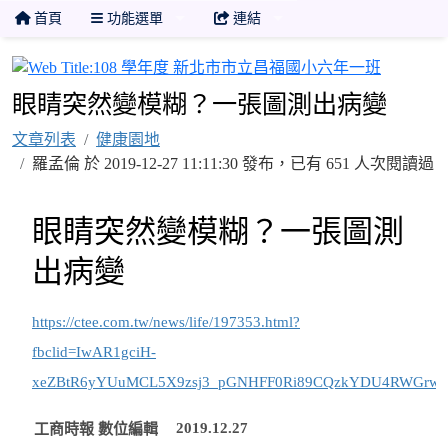
首頁
功能選單
連結
108 
眼睛突然變模糊？一張圖測出病變
文章列表
健康園地
羅孟倫 於 2019-12-27 11:11:30 發布，已有 651 人次閱讀過
眼睛突然變模糊？一張圖測
出病變
https://ctee.com.tw/news/life/197353.html?
fbclid=IwAR1gciH-
xeZBtR6yYUuMCL5X9zsj3_pGNHFF0Ri89CQzkYDU4RWGrw
2019.12.27
工商時報 數位編輯