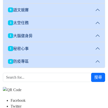
語文競賽
9
太空任務
3
大腦健身房
1
秘密心事
1
防疫專區
4
搜尋
Facebook
Twitter