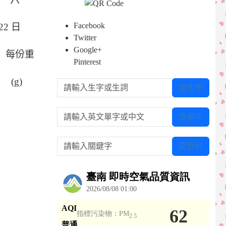
Facebook
22
日
Twitter
Google+
每份重
Pinterest
(g)
請輸入生字或生詞
查生字
請輸入英文單字或中文
查單字
請輸入關鍵字
查百科