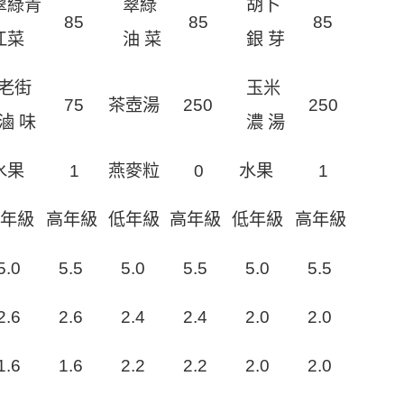
翠綠青
翠綠
胡卜
8
5
8
5
8
5
江菜
油 菜
銀 芽
老街
玉米
7
5
茶壺湯
25
0
25
0
滷 味
濃 湯
水果
1
燕麥粒
0
水果
1
低年級
高年級
低年級
高年級
低年級
高年級
5
.
0
5
.
5
5
.
0
5
.
5
5
.
0
5
.
5
2
.
6
2
.
6
2
.
4
2
.
4
2
.
0
2
.
0
1
.
6
1
.
6
2
.
2
2
.
2
2
.
0
2
.
0