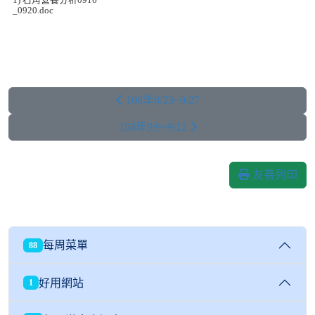
_0920.doc
108年9/23~9/27
108年9/9~9/12
友善列印
每周菜單
88
好用網站
1