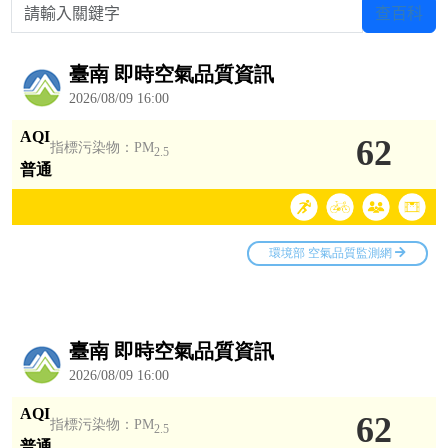
請輸入關鍵字
查百科