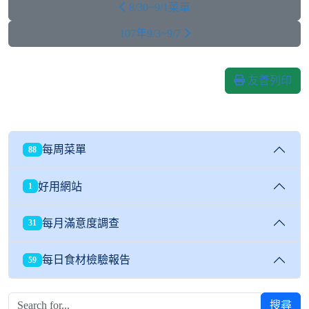
8/30~9/1菜單
107年9/3~9/7
友善列印
每周菜單
88
好用網站
1
每月滿意度調查
31
每日食材檢驗報告
59
搜尋