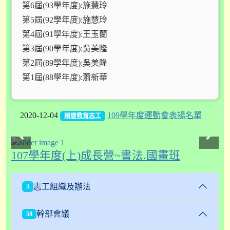
第6屆(93學年度):施慧玲
第5屆(92學年度):施慧玲
第4屆(91學年度):王玉蘭
第3屆(90學年度):吳美隆
第2屆(89學年度):吳美隆
第1屆(88學年度):蕭新華
2020-12-04
109學年度運動會表揚名單
賴厝教育志工
107學年度(上)成長營~書法.國畫班
志工組織及辦法
3
幹部會議
58