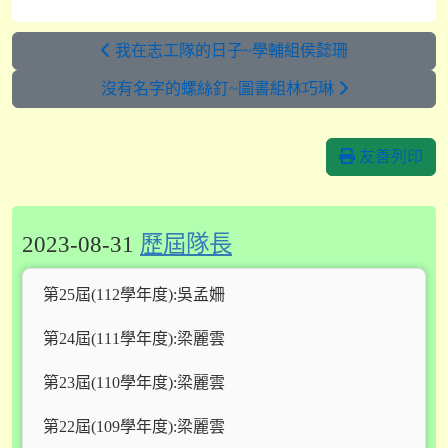
我在志工隊的日子~學輔組侯懿珊
沒有名字的螺絲釘~圖書組林巧琳
友善列印
2023-08-31
歷屆隊長
第25屆(112學年度):吳孟姍
第24屆(111學年度):梁麗雲
第23屆(110學年度):梁麗雲
第22屆(109學年度):梁麗雲