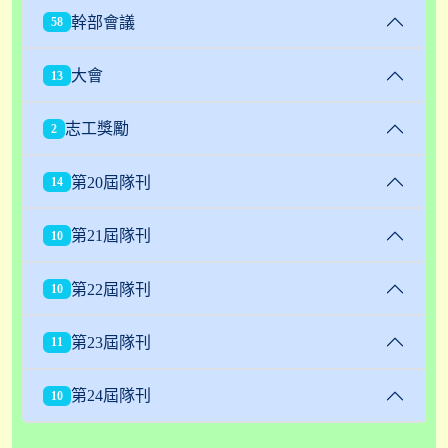
幹部會議
58
大會
13
志工獎勵
2
第20屆隊刊
14
第21屆隊刊
10
第22屆隊刊
10
第23屆隊刊
11
第24屆隊刊
10