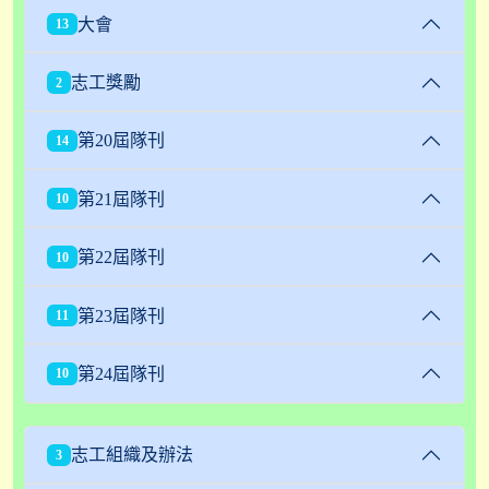
大會
13
志工獎勵
2
第20屆隊刊
14
第21屆隊刊
10
第22屆隊刊
10
第23屆隊刊
11
第24屆隊刊
10
志工組織及辦法
3