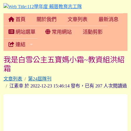
112學年度 賴厝教育志
首頁
關於我們
文章列表
最新消息
網站選單
常用網站
活動剪影
連結
我是白雪公主五寶媽小霜~教資組洪紹
霜
文章列表
第24屆隊刊
江素幸 於 2022-12-23 15:46:14 發布，已有 207 人次閱讀過