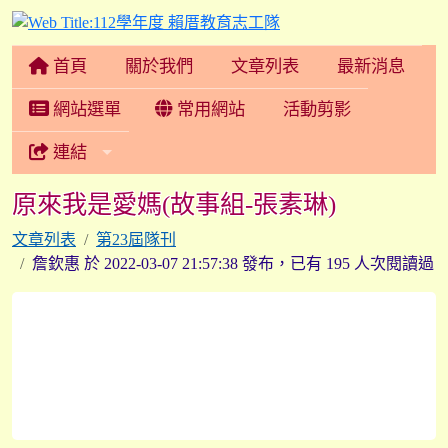
112學年度 賴厝教育志
首頁
關於我們
文章列表
最新消息
網站選單
常用網站
活動剪影
連結
原來我是愛媽(故事組-張素琳)
文章列表
第23屆隊刊
詹欽惠 於 2022-03-07 21:57:38 發布，已有 195 人次閱讀過