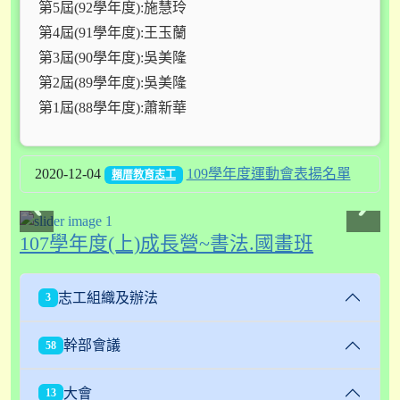
第5屆(92學年度):施慧玲
第4屆(91學年度):王玉蘭
第3屆(90學年度):吳美隆
第2屆(89學年度):吳美隆
第1屆(88學年度):蕭新華
2020-12-04
109學年度運動會表揚名單
賴厝教育志工
107學年度(上)成長營~書法.國畫班
志工組織及辦法
3
幹部會議
58
大會
13