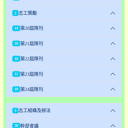
志工獎勵
2
第20屆隊刊
14
第21屆隊刊
10
第22屆隊刊
10
第23屆隊刊
11
第24屆隊刊
10
志工組織及辦法
3
幹部會議
58