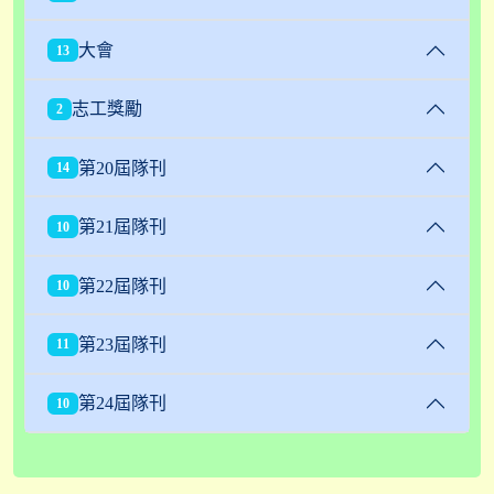
大會
13
志工獎勵
2
第20屆隊刊
14
第21屆隊刊
10
第22屆隊刊
10
第23屆隊刊
11
第24屆隊刊
10