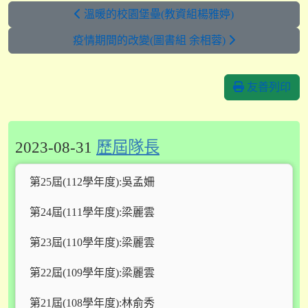
溫暖的校園堡壘(教資組楊雅婷)
疫情期間的改變(圖書組 余相蓉)
友善列印
2023-08-31
歷屆隊長
第25屆(112學年度):吳孟姍
第24屆(111學年度):梁麗雲
第23屆(110學年度):梁麗雲
第22屆(109學年度):梁麗雲
第21屆(108學年度):林俞秀