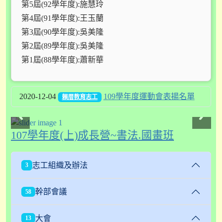
第5屆(92學年度):施慧玲
第4屆(91學年度):王玉蘭
第3屆(90學年度):吳美隆
第2屆(89學年度):吳美隆
第1屆(88學年度):蕭新華
2020-12-04
109學年度運動會表揚名單
賴厝教育志工
107學年度(上)成長營~書法.國畫班
志工組織及辦法
3
幹部會議
58
大會
13