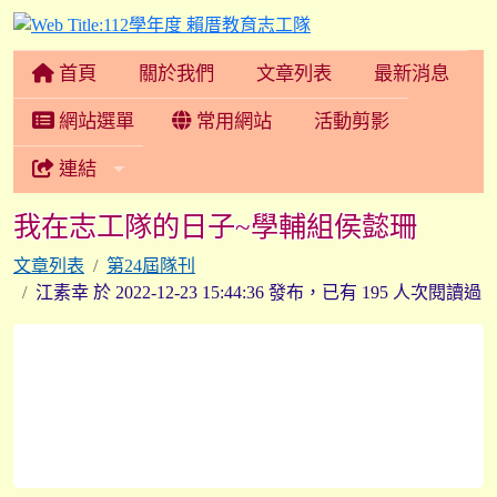
112學年度 賴厝教育志
首頁
關於我們
文章列表
最新消息
網站選單
常用網站
活動剪影
連結
我在志工隊的日子~學輔組侯懿珊
文章列表
第24屆隊刊
江素幸 於 2022-12-23 15:44:36 發布，已有 195 人次閱讀過