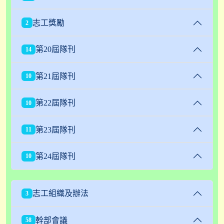
志工獎勵
2
第20屆隊刊
14
第21屆隊刊
10
第22屆隊刊
10
第23屆隊刊
11
第24屆隊刊
10
志工組織及辦法
3
幹部會議
58