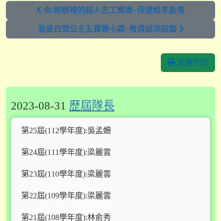
你/妳眼裡的超人志工媽媽~保健組李盈儒
我是白雪公主五寶媽小霜~教資組洪紹霜
友善列印
2023-08-31
歷屆隊長
第25屆(112學年度):吳孟姍
第24屆(111學年度):梁麗雲
第23屆(110學年度):梁麗雲
第22屆(109學年度):梁麗雲
第21屆(108學年度):林俞秀