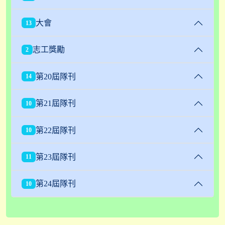
大會
13
志工獎勵
2
第20屆隊刊
14
第21屆隊刊
10
第22屆隊刊
10
第23屆隊刊
11
第24屆隊刊
10