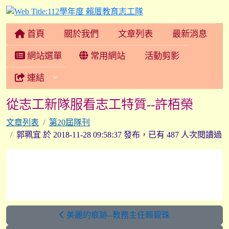
112學年度 賴厝教育志
首頁
關於我們
文章列表
最新消息
網站選單
常用網站
活動剪影
連結
從志工新隊服看志工特質--許栢榮
文章列表
第20屆隊刊
郭珮宜 於 2018-11-28 09:58:37 發布，已有 487 人次閱讀過
美麗的痕跡--教務主任賴碧珠