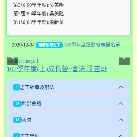
第3屆(90學年度):吳美隆
第2屆(89學年度):吳美隆
第1屆(88學年度):蕭新華
2020-12-04
109學年度運動會表揚名單
賴厝教育志工
107學年度(上)成長營~書法.國畫班
志工組織及辦法
3
幹部會議
58
大會
13
志工獎勵
2