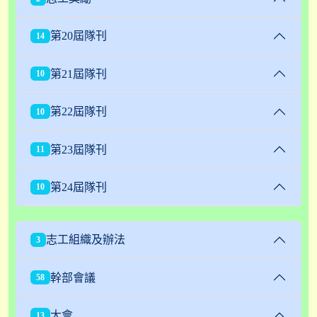
第20屆隊刊
14
第21屆隊刊
10
第22屆隊刊
10
第23屆隊刊
11
第24屆隊刊
10
志工組織及辦法
3
幹部會議
58
大會
13