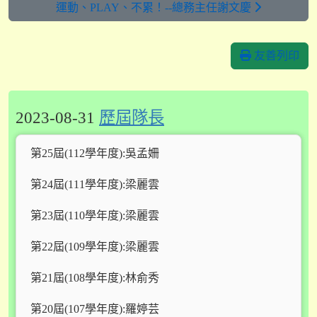
運動、PLAY、不累！--總務主任謝文慶
友善列印
2023-08-31
歷屆隊長
第25屆(112學年度):吳孟姍
第24屆(111學年度):梁麗雲
第23屆(110學年度):梁麗雲
第22屆(109學年度):梁麗雲
第21屆(108學年度):林俞秀
第20屆(107學年度):羅婷芸