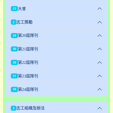
大會
13
志工獎勵
2
第20屆隊刊
14
第21屆隊刊
10
第22屆隊刊
10
第23屆隊刊
11
第24屆隊刊
10
志工組織及辦法
3