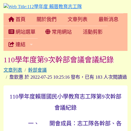
112學年度 賴厝教育志
首頁
關於我們
文章列表
最新消息
網站選單
常用網站
活動剪影
連結
110學年度第9次幹部會議會議紀錄
文章列表
幹部會議
詹欽惠 於 2022-07-25 10:25:16 發布，已有 183 人次閱讀過
110
學年度賴厝國民小學教育志工隊第
9
次幹部
會議紀錄
一、
開會成員：志工隊各幹部、各