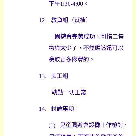
下午
1:30-4:00
。
12.
教資組（苡禎）
園遊會完美成功，可惜二售
物資太少了，不然應該還可以
賺取更多隊費的。
13.
美工組
執勤一切正常
14.
討論事項：
(1)
兒童園遊會設攤工作檢討
: