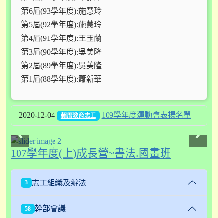
第6屆(93學年度):施慧玲
第5屆(92學年度):施慧玲
第4屆(91學年度):王玉蘭
第3屆(90學年度):吳美隆
第2屆(89學年度):吳美隆
第1屆(88學年度):蕭新華
2020-12-04
109學年度運動會表揚名單
賴厝教育志工
107學年度(上)成長營~書法.國畫班
志工組織及辦法
3
幹部會議
58