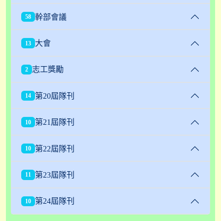
幹部會議
58
大會
13
志工獎勵
2
第20屆隊刊
14
第21屆隊刊
10
第22屆隊刊
10
第23屆隊刊
11
第24屆隊刊
10