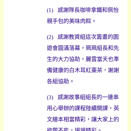
(1)
感謝隊長咖啡拿鐵和佩怡
親手包的美味肉粽。
(2)
感謝教資組這次籌畫的園
遊會圓滿落幕，珮珮組長和先
生的大力協助，麗雲當天也準
備健康的白木耳紅棗茶，謝謝
各組協助。
(3)
感謝故事組組長的一連串
用心舉辦的課程陸續開課，英
文繪本相當精彩，讓大家上的
欲罷不能，場場精彩。