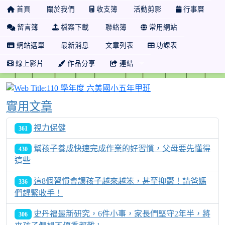
首頁
關於我們
收支簿
活動剪影
行事曆
留言簿
檔案下載
聯絡簿
常用網站
網站選單
最新消息
文章列表
功課表
線上影片
作品分享
連結
110 學年度 六美國
實用文章
視力保健
361
幫孩子養成快速完成作業的好習慣，父母要先懂得
430
這些
這8個習慣會讓孩子越來越笨，甚至抑鬱！請爸媽
336
們趕緊收手！
史丹福最新研究，6件小事，家長們堅守2年半，將
306