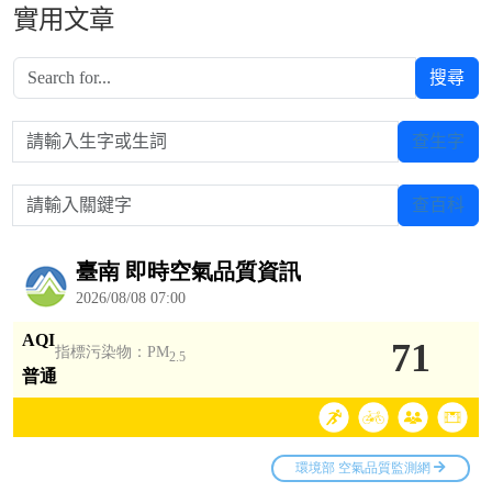
實用文章
搜尋
請輸入生字或生詞
查生字
請輸入關鍵字
查百科