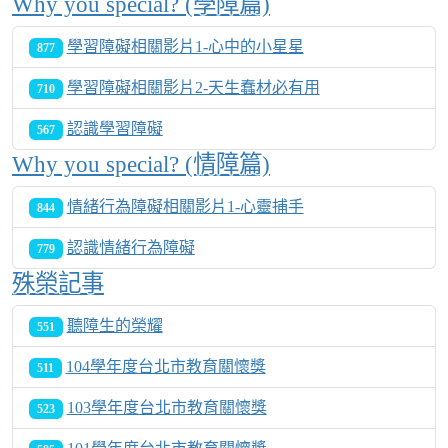
Why you special? (學障篇)
學習障礙相關影片1-心中的小星星
877
學習障礙相關影片2-天生蠢材必有用
710
認識學習障礙
567
Why you special? (情障篇)
情緒行為障礙相關影片1-心靈捕手
844
認識情緒行為障礙
779
殊榮記事
聽障生的榮耀
551
104學年度台北市教育關懷獎
511
103學年度台北市教育關懷獎
523