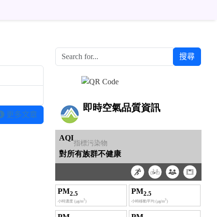
搜尋
Over View
更多文章