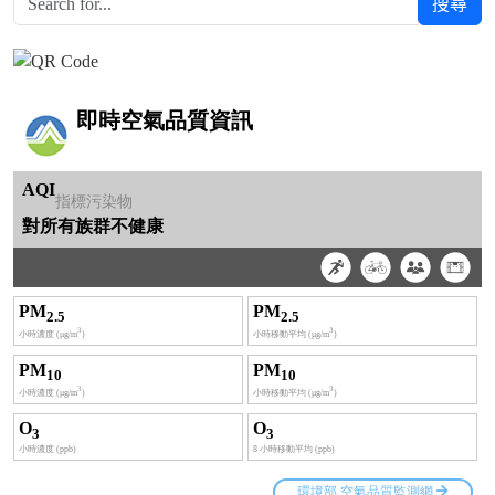
搜尋
Over View