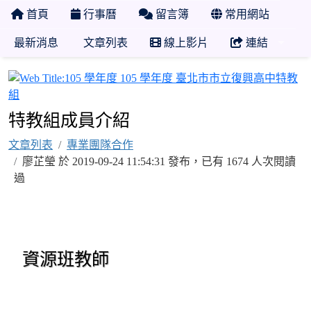
首頁
行事曆
留言簿
常用網站
最新消息
文章列表
線上影片
連結
1
特教組成員介紹
文章列表
專業團隊合作
廖芷瑩 於 2019-09-24 11:54:31 發布，已有 1674 人次閱讀
過
資源班教師