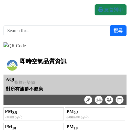
友善列印
搜尋
Over View