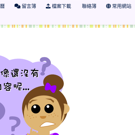
曆
留言簿
檔案下載
聯絡簿
常用網站
學年度 臺南市市立日新國小二年二班