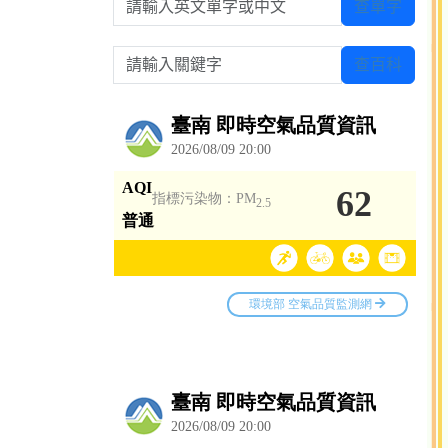
查單字
請輸入關鍵字
查百科