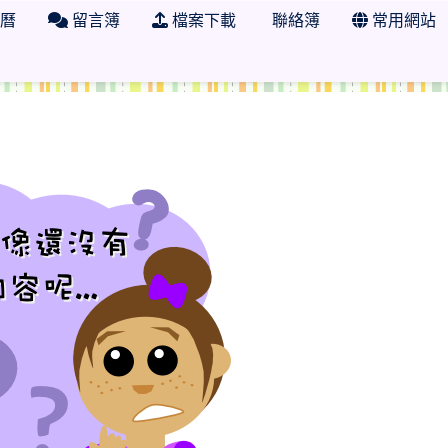
曆
留言簿
檔案下載
聯絡簿
常用網站
學年度 臺南市市立日新國小二年二班