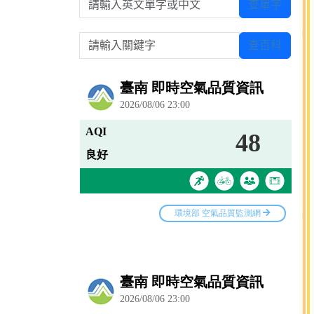
查單字
請輸入關鍵字
查百科