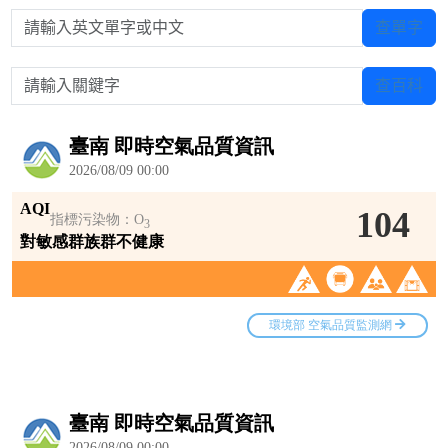
請輸入英文單字或中文
查單字
請輸入關鍵字
查百科