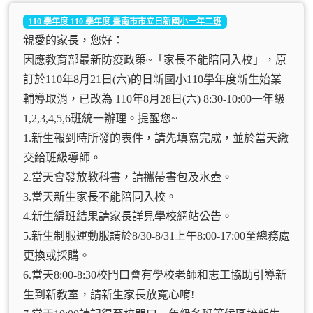
110 學年度 110 學年度 臺南市市立日新國小ㄧ年二班
親愛的家長，您好：
因應教育部最新防疫政策~「家長不能陪同入校」，原
訂於110年8月21日(六)的日新國小110學年度新生始業
輔導取消，已改為 110年8月28日(六) 8:30-10:00一年級
1,2,3,4,5,6班統一辦理。提醒您~
1.新生報到時所發的表件，請先填寫完成，並於當天繳
交給班級導師。
2.當天會發放教科書，請攜帶書包及水壺。
3.當天新生家長不能陪同入校。
4.新生編班結果請家長詳見學校網站公告。
5.新生制服運動服請於8/30-8/31上午8:00-17:00至總務處
更換或採購。
6.當天8:00-8:30校門口會有學校老師和志工協助引導新
生到新教室，請新生家長放寬心唷!