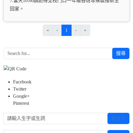
7.當天10:00請記得至校門口一年級各班等候區接新生
回家。
(目前頁次)
«
‹
1
›
»
搜尋
Facebook
Twitter
Google+
Pinterest
請輸入生字或生詞
查生字