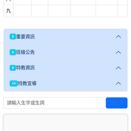
九
重要資訊
0
班級公告
0
特教資訊
0
特教宣導
14
請輸入生字或生詞
查生字