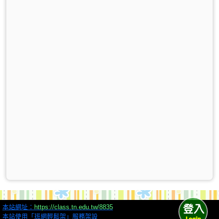
本站網址：
https://class.tn.edu.tw/8835
本站使用「班網輕鬆架」服務架設