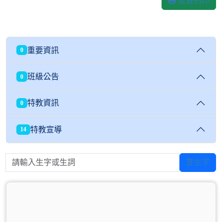
友善列印
重要資訊
0
班級公告
0
特教資訊
0
特教宣導
14
請輸入生字或生詞
查生字