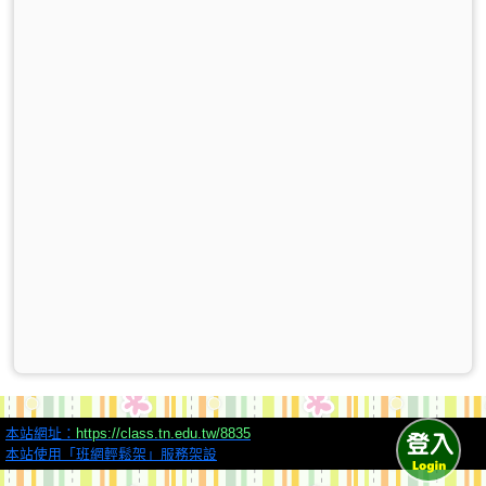
本站網址：
https://class.tn.edu.tw/8835
本站使用「班網輕鬆架」服務架設