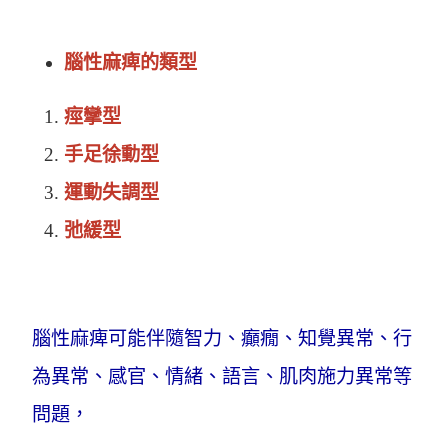
腦性麻痺的類型
痙攣型
手足徐動型
運動失調型
弛緩型
腦性麻痺可能伴隨智力、癲癇、知覺異常、行
為異常、感官、情緒、語言、肌肉施力異常等
問題，