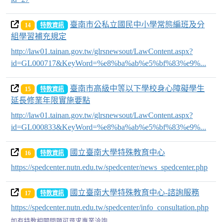
臺南市公私立國民中小學常態編班及分
14
特教資訊
組學習補充規定
http://law01.tainan.gov.tw/glrsnewsout/LawContent.aspx?
id=GL000717&KeyWord=%e8%ba%ab%e5%bf%83%e9%...
臺南市高級中等以下學校身心障礙學生
15
特教資訊
延長修業年限實施要點
http://law01.tainan.gov.tw/glrsnewsout/LawContent.aspx?
id=GL000833&KeyWord=%e8%ba%ab%e5%bf%83%e9%...
國立臺南大學特殊教育中心
16
特教資訊
https://spedcenter.nutn.edu.tw/spedcenter/news_spedcenter.php
國立臺南大學特殊教育中心-諮詢服務
17
特教資訊
https://spedcenter.nutn.edu.tw/spedcenter/info_consultation.php
如有特教相關問題可尋求專業洽詢