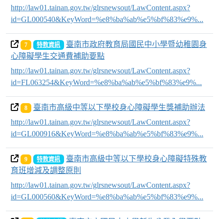
http://law01.tainan.gov.tw/glrsnewsout/LawContent.aspx?
id=GL000540&KeyWord=%e8%ba%ab%e5%bf%83%e9%...
臺南市政府教育局國民中小學暨幼稚園身
7
特教資訊
心障礙學生交通費補助要點
http://law01.tainan.gov.tw/glrsnewsout/LawContent.aspx?
id=FL063254&KeyWord=%e8%ba%ab%e5%bf%83%e9%...
臺南市高級中等以下學校身心障礙學生獎補助辦法
8
http://law01.tainan.gov.tw/glrsnewsout/LawContent.aspx?
id=GL000916&KeyWord=%e8%ba%ab%e5%bf%83%e9%...
臺南市高級中等以下學校身心障礙特殊教
9
特教資訊
育班增減及調整原則
http://law01.tainan.gov.tw/glrsnewsout/LawContent.aspx?
id=GL000560&KeyWord=%e8%ba%ab%e5%bf%83%e9%...