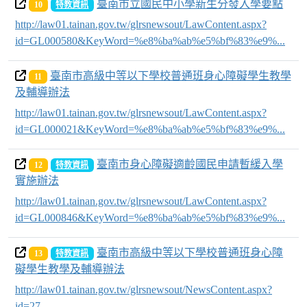
臺南市立國民中小學新生分發入學要點
10
特教資訊
http://law01.tainan.gov.tw/glrsnewsout/LawContent.aspx?
id=GL000580&KeyWord=%e8%ba%ab%e5%bf%83%e9%...
臺南市高級中等以下學校普通班身心障礙學生教學
11
及輔導辦法
http://law01.tainan.gov.tw/glrsnewsout/LawContent.aspx?
id=GL000021&KeyWord=%e8%ba%ab%e5%bf%83%e9%...
臺南市身心障礙適齡國民申請暫緩入學
12
特教資訊
實施辦法
http://law01.tainan.gov.tw/glrsnewsout/LawContent.aspx?
id=GL000846&KeyWord=%e8%ba%ab%e5%bf%83%e9%...
臺南市高級中等以下學校普通班身心障
13
特教資訊
礙學生教學及輔導辦法
http://law01.tainan.gov.tw/glrsnewsout/NewsContent.aspx?
id=27