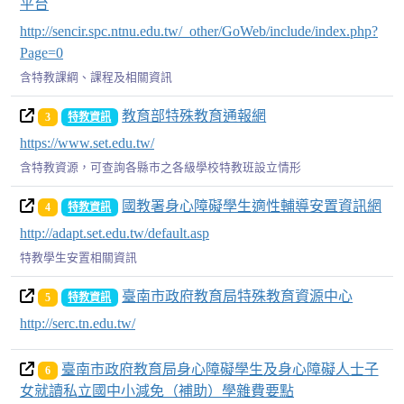
平台
http://sencir.spc.ntnu.edu.tw/_other/GoWeb/include/index.php?
Page=0
含特教課綱、課程及相關資訊
教育部特殊教育通報網
3
特教資訊
https://www.set.edu.tw/
含特教資源，可查詢各縣市之各級學校特教班設立情形
國教署身心障礙學生適性輔導安置資訊網
4
特教資訊
http://adapt.set.edu.tw/default.asp
特教學生安置相關資訊
臺南市政府教育局特殊教育資源中心
5
特教資訊
http://serc.tn.edu.tw/
臺南市政府教育局身心障礙學生及身心障礙人士子
6
女就讀私立國中小減免（補助）學雜費要點