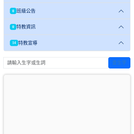
班級公告
0
特教資訊
0
特教宣導
14
請輸入生字或生詞
查生字