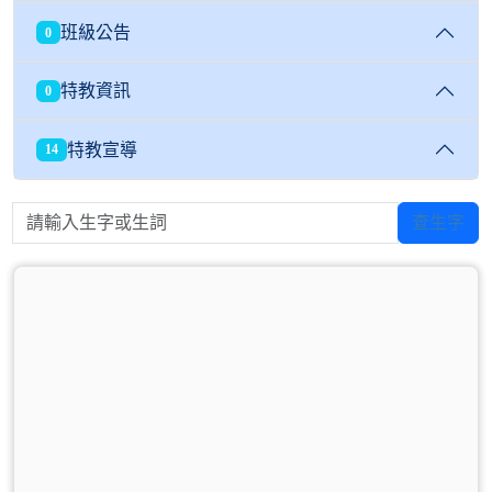
班級公告
0
特教資訊
0
特教宣導
14
請輸入生字或生詞
查生字