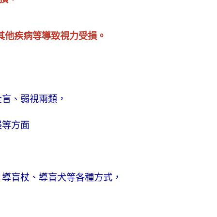
、其他疾病等導致視力受損。
全盲、弱視兩類，
展等方面
、導盲杖、導盲犬等各種方式，