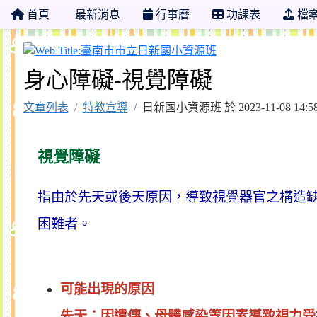
首頁
最新消息
行事曆
功課表
檔
臺南市市立日新國
身心障礙-視覺障礙
文章列表
特教宣導
日新國小資源班 於 2023-11-08 14
視覺障礙
指由於先天或後天原因，導致視覺器官之構造
困難者。
可能出現的原因
先天：因遺傳、母體感染等因素導致視力受