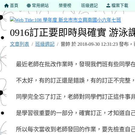
首頁
常用網站
榮譽榜
班級週記
檔案下載
108
0916訂正要即時與確實 游泳
文章列表
班級週記
曾帥 於 2018-09-30 12:31:23 
最近老師在批改作業時，發現我們班有些同學
不太好，有的訂正還是錯誤，有的訂正不完整
同學完全忘了訂正，老師對同學們訂正這件事
是學習很重要的一部分，確實訂正，才知道自
所以每次當收到老師發回的作業，要先檢查自