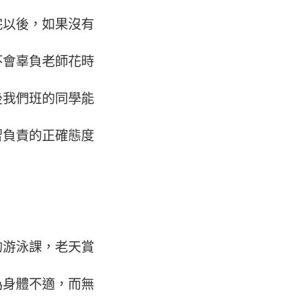
完以後，如果沒有
不會辜負老師花時
後我們班的同學能
習負責的正確態度
的游泳課，老天賞
為身體不適，而無