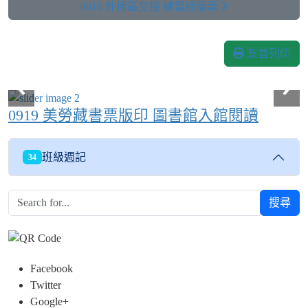
0616 外掃區交接 練習掃落葉
友善列印
0919 美勞藏書票版印 圖書館入館閱讀
班級週記
34
搜尋
Facebook
Twitter
Google+