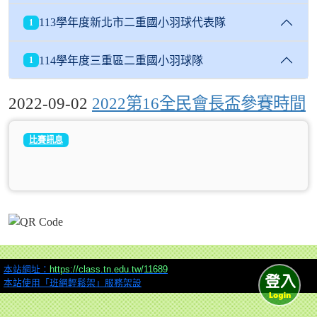
113學年度新北市二重國小羽球代表隊
1
114學年度三重區二重國小羽球隊
1
2022-09-02
2022第16全民會長盃參賽時間
比賽訊息
本站網址：
https://class.tn.edu.tw/11689
本站使用「班網輕鬆架」服務架設