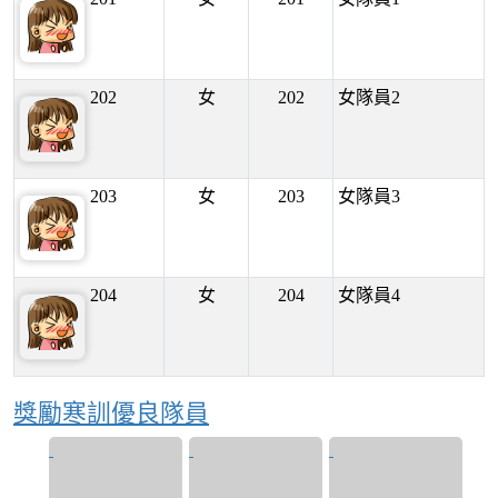
202
女
202
女隊員2
203
女
203
女隊員3
204
女
204
女隊員4
獎勵寒訓優良隊員