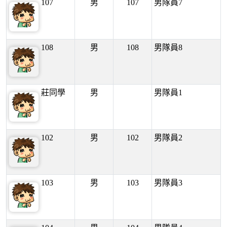
107
男
107
男隊員7
108
男
108
男隊員8
莊同學
男
男隊員1
102
男
102
男隊員2
103
男
103
男隊員3