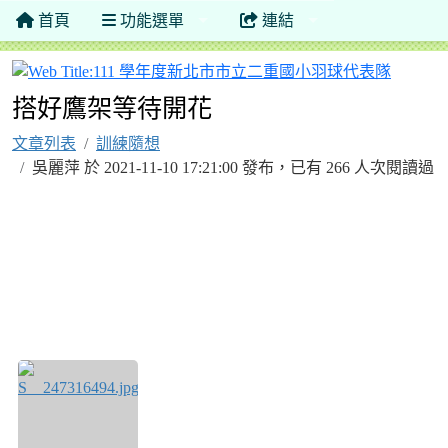
首頁
功能選單
連結
111 
搭好鷹架等待開花
文章列表
訓練隨想
吳麗萍 於 2021-11-10 17:21:00 發布，已有 266 人次閱讀過