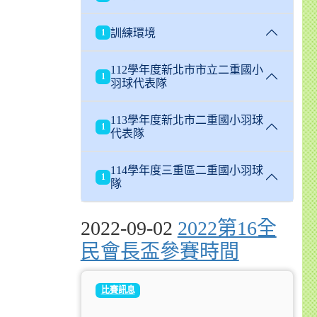
訓練環境
1
112學年度新北市市立二重國小
1
羽球代表隊
113學年度新北市二重國小羽球
1
代表隊
114學年度三重區二重國小羽球
1
隊
2022-09-02
2022第16全
民會長盃參賽時間
比賽訊息