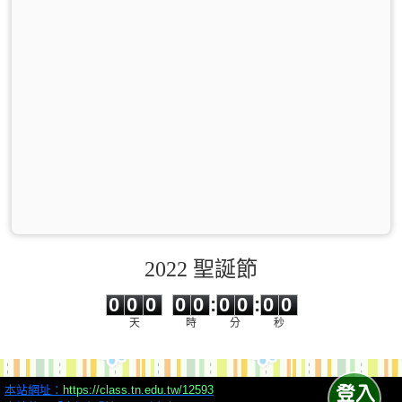
2022 聖誕節
0
0
0
0
0
0
0
0
0
0
0
0
0
0
:
0
0
:
0
0
天
時
分
秒
本站網址：
https://class.tn.edu.tw/12593