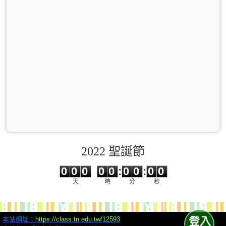
2022 聖誕節
0
0
0
0
0
0
0
0
0
0
0
0
0
0
:
0
0
:
0
0
天
時
分
秒
本站網址：
https://class.tn.edu.tw/12593