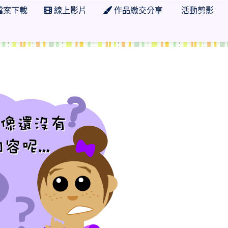
檔案下載
線上影片
作品繳交分享
活動剪影
 學年度 臺南市市立日新國小自然科任