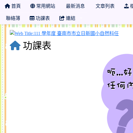
首頁
常用網站
最新消息
文章列表
聯絡簿
功課表
連結
111
功課表