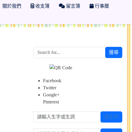
關於我們
收支簿
留言簿
行事曆
搜尋
Facebook
Twitter
Google+
Pinterest
請輸入生字或生詞
查生字
請輸入英文單字或中文