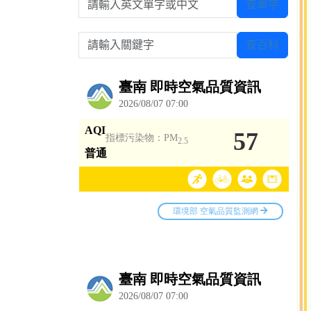
查單字
請輸入關鍵字
查百科