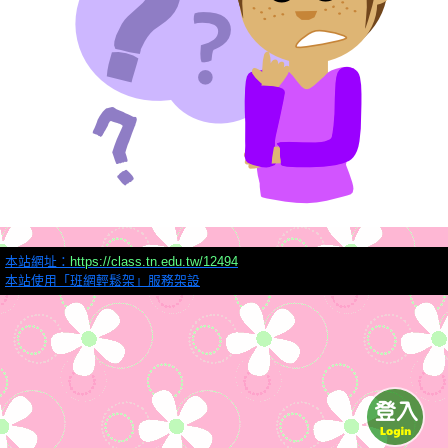
本站網址：
https://class.tn.edu.tw/12494
本站使用「班網輕鬆架」服務架設