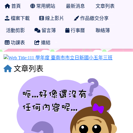
首頁
常用網站
最新消息
文章列表
檔案下載
線上影片
作品繳交分享
活動剪影
留言簿
行事曆
聯絡簿
功課表
連結
111 學
文章列表