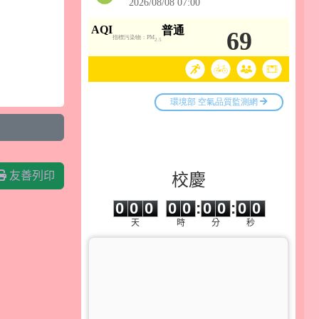
友善列印
校慶
0
0
0
0
0
0
0
0
0
0
0
0
0
0
:
0
0
:
0
0
天
時
分
秒