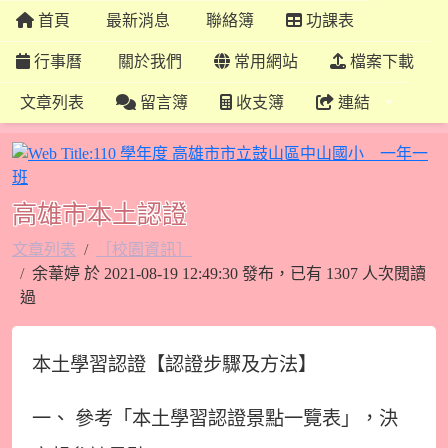
首頁
最新消息
聯絡簿
功課表
行事曆
關於我們
常用網站
檔案下載
文章列表
留言簿
收支簿
連結
高雄市本土認證
文章列表
［校園資訊］
余葦婷 於 2021-08-19 12:49:30 發布，已有 1307 人次閱讀
過
本土學習認證【認證步驟及方法】
一、 參考「本土學習認證景點一覽表」，決