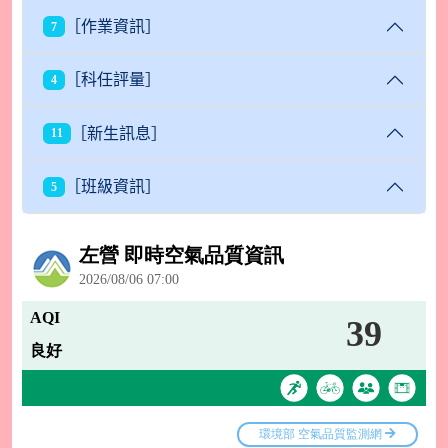
［作業資訊］
7
［科任評量］
4
［新生訊息］
11
［班級資訊］
5